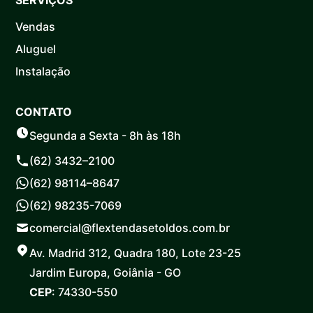
Vendas
Aluguel
Instalação
CONTATO
Segunda a Sexta - 8h às 18h
(62) 3432–2100
(62) 98114–8647
(62) 98235-7069
comercial@flextendasetoldos.com.br
Av. Madrid 312, Quadra 180, Lote 23-25
Jardim Europa, Goiânia - GO
CEP
: 74330-550