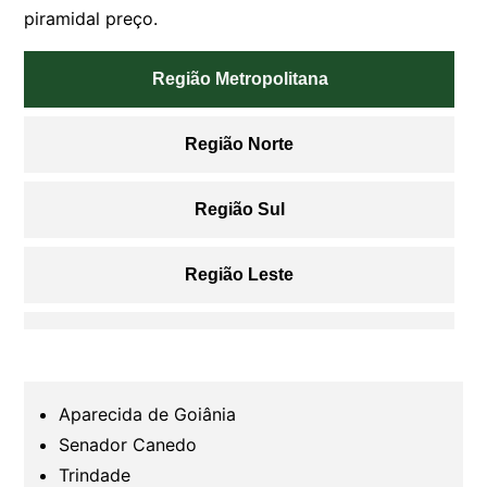
piramidal preço.
Região Metropolitana
Região Norte
Região Sul
Região Leste
Região Oeste
Região Sudoeste
Aparecida de Goiânia
Senador Canedo
Região Nordeste
Trindade