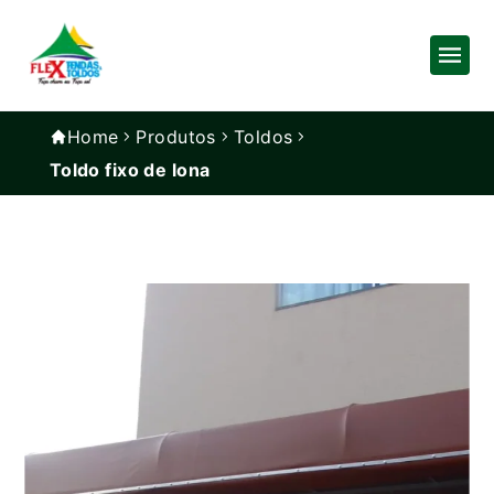
Home
Produtos
Toldos
Toldo fixo de lona