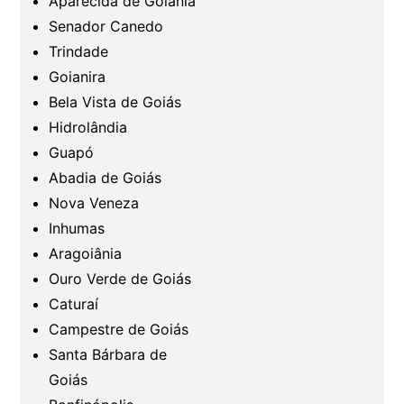
Aparecida de Goiânia
Senador Canedo
Região Nordeste
Trindade
Goianira
Bela Vista de Goiás
Hidrolândia
Guapó
Abadia de Goiás
Nova Veneza
Inhumas
Aragoiânia
Ouro Verde de Goiás
Caturaí
Campestre de Goiás
Santa Bárbara de
Goiás