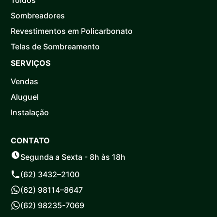
Sombreadores
Revestimentos em Policarbonato
Telas de Sombreamento
SERVIÇOS
Vendas
Aluguel
Instalação
CONTATO
Segunda a Sexta - 8h às 18h
(62) 3432–2100
(62) 98114–8647
(62) 98235-7069