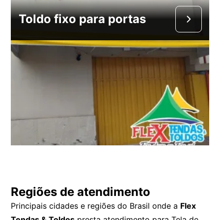
Toldo fixo para portas
Regiões de atendimento
Principais cidades e regiões do Brasil onde a
Flex
Tendas & Toldos
presta atendimento para Tela de