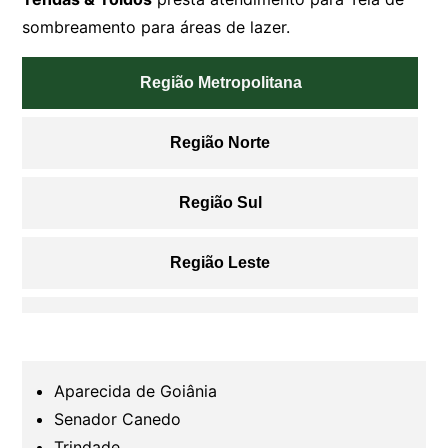
sombreamento para áreas de lazer.
Região Metropolitana
Região Norte
Região Sul
Região Leste
Região Oeste
Região Sudoeste
Aparecida de Goiânia
Senador Canedo
Região Nordeste
Trindade