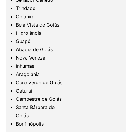
Senador Canedo
Região Nordeste
Trindade
Goianira
Bela Vista de Goiás
Hidrolândia
Guapó
Abadia de Goiás
Nova Veneza
Inhumas
Aragoiânia
Ouro Verde de Goiás
Caturaí
Campestre de Goiás
Santa Bárbara de
Goiás
Bonfinópolis