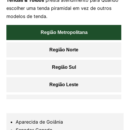
Tendas & Toldos
presta atendimento para Quando
escolher uma tenda piramidal em vez de outros
modelos de tenda.
Região Metropolitana
Região Norte
Região Sul
Região Leste
Região Oeste
Região Sudoeste
Aparecida de Goiânia