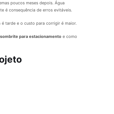
blemas poucos meses depois. Água
te é consequência de erros evitáveis.
 tarde e o custo para corrigir é maior.
r
sombrite para estacionamento
e como
ojeto