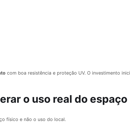
nto
com boa resistência e proteção UV. O investimento ini
derar o uso real do espaço
o físico e não o uso do local.