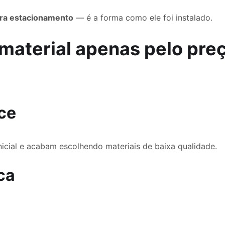
ara estacionamento
— é a forma como ele foi instalado.
o material apenas pelo pre
ce
icial e acabam escolhendo materiais de baixa qualidade.
ca