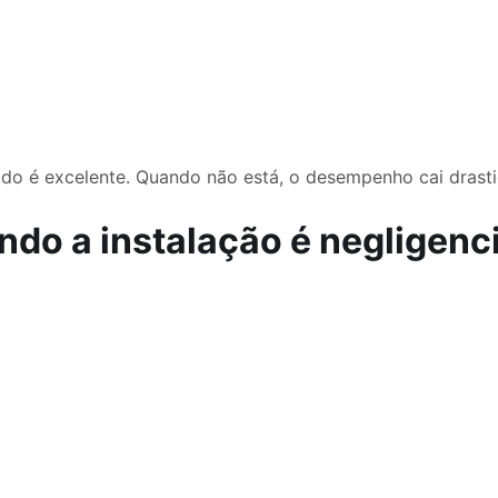
tado é excelente. Quando não está, o desempenho cai drast
do a instalação é negligenc