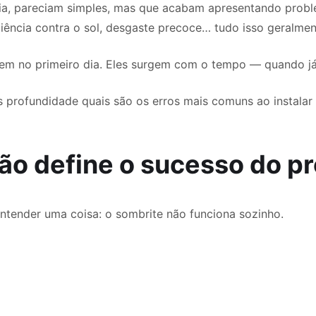
ria, pareciam simples, mas que acabam apresentando pro
iciência contra o sol, desgaste precoce… tudo isso geralmen
em no primeiro dia. Eles surgem com o tempo — quando já é
s profundidade quais são os erros mais comuns ao instala
ção define o sucesso do pr
entender uma coisa: o sombrite não funciona sozinho.