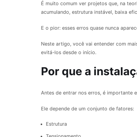
É muito comum ver projetos que, na teo
acumulando, estrutura instável, baixa ef
E o pior: esses erros quase nunca aparec
Neste artigo, você vai entender com mai
evitá-los desde o início.
Por que a instala
Antes de entrar nos erros, é importante 
Ele depende de um conjunto de fatores:
Estrutura
Tensionamento