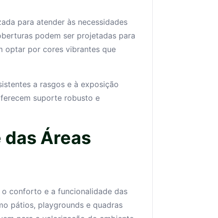
zada para atender às necessidades
oberturas podem ser projetadas para
 optar por cores vibrantes que
sistentes a rasgos e à exposição
 oferecem suporte robusto e
e das Áreas
o conforto e a funcionalidade das
mo pátios, playgrounds e quadras