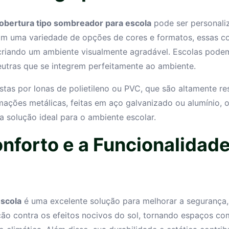
obertura tipo sombreador para escola
pode ser personali
Com uma variedade de opções de cores e formatos, essas c
criando um ambiente visualmente agradável. Escolas podem
utras que se integrem perfeitamente ao ambiente.
tas por lonas de polietileno ou PVC, que são altamente re
rmações metálicas, feitas em aço galvanizado ou alumínio,
a solução ideal para o ambiente escolar.
nforto e a Funcionalidad
escola
é uma excelente solução para melhorar a segurança, 
ção contra os efeitos nocivos do sol, tornando espaços co