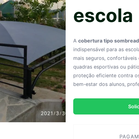
escola
A
cobertura tipo sombread
indispensável para as esco
mais seguros, confortáveis 
quadras esportivas ou páti
proteção eficiente contra o
bem-estar dos alunos, prof
Soli
PAGAM