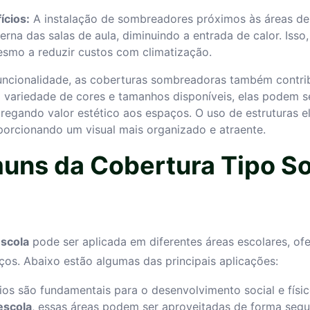
ícios:
A instalação de sombreadores próximos às áreas de 
rna das salas de aula, diminuindo a entrada de calor. Isso,
smo a reduzir custos com climatização.
ncionalidade, as coberturas sombreadoras também contri
variedade de cores e tamanhos disponíveis, elas podem se
gregando valor estético aos espaços. O uso de estruturas
porcionando um visual mais organizado e atraente.
uns da Cobertura Tipo S
escola
pode ser aplicada em diferentes áreas escolares, ofe
ços. Abaixo estão algumas das principais aplicações:
ios são fundamentais para o desenvolvimento social e físi
escola
, essas áreas podem ser aproveitadas de forma segu