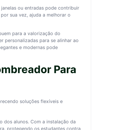
janelas ou entradas pode contribuir
 por sua vez, ajuda a melhorar o
buem para a valorização do
r personalizadas para se alinhar ao
 elegantes e modernas pode
ombreador Para
recendo soluções flexíveis e
co dos alunos. Com a instalação da
ra, protegendo os estudantes contra