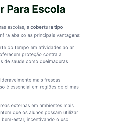
 Para Escola
as escolas, a
cobertura tipo
fira abaixo as principais vantagens:
rte do tempo em atividades ao ar
r oferecem proteção contra a
emas de saúde como queimaduras
ideravelmente mais frescas,
so é essencial em regiões de climas
áreas externas em ambientes mais
antem que os alunos possam utilizar
 bem-estar, incentivando o uso