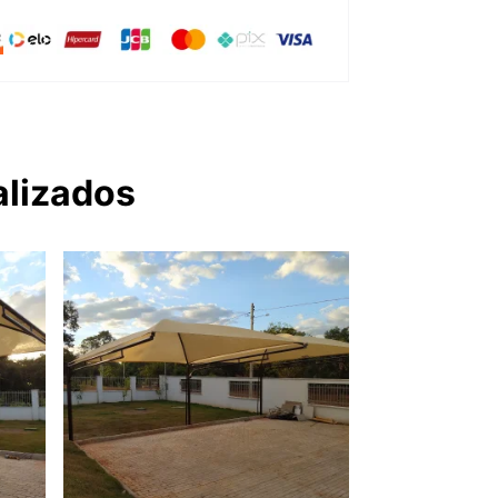
alizados