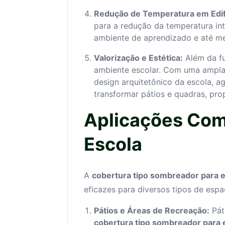
Redução de Temperatura em Edif
para a redução da temperatura inte
ambiente de aprendizado e até me
Valorização e Estética:
Além da fu
ambiente escolar. Com uma ampla 
design arquitetônico da escola, a
transformar pátios e quadras, pro
Aplicações Com
Escola
A
cobertura tipo sombreador para 
eficazes para diversos tipos de espa
Pátios e Áreas de Recreação:
Pát
cobertura tipo sombreador para 