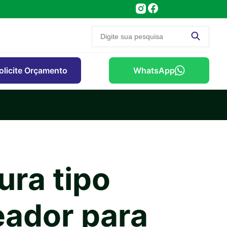
olicite Orçamento
WhatsApp
ura tipo
ador para