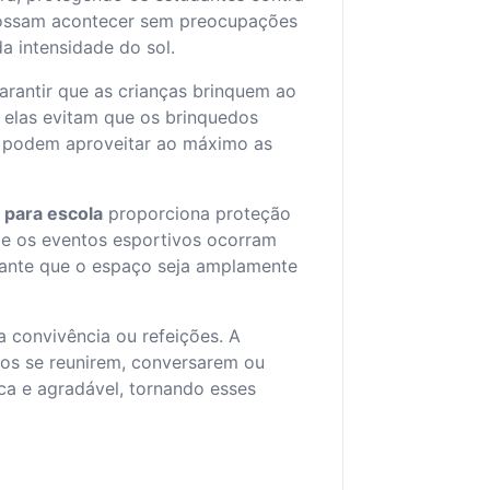
s possam acontecer sem preocupações
 intensidade do sol.
arantir que as crianças brinquem ao
, elas evitam que os brinquedos
s podem aproveitar ao máximo as
 para escola
proporciona proteção
a e os eventos esportivos ocorram
arante que o espaço seja amplamente
 convivência ou refeições. A
nos se reunirem, conversarem ou
ca e agradável, tornando esses