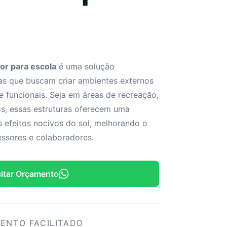
or para escola
é uma solução
las que buscam criar ambientes externos
e funcionais. Seja em áreas de recreação,
os, essas estruturas oferecem uma
s efeitos nocivos do sol, melhorando o
essores e colaboradores.
citar Orçamento
ENTO FACILITADO