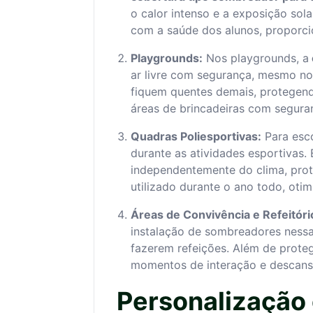
o calor intenso e a exposição so
com a saúde dos alunos, proporci
Playgrounds:
Nos playgrounds, a
ar livre com segurança, mesmo nos
fiquem quentes demais, protegend
áreas de brincadeiras com segura
Quadras Poliesportivas:
Para esco
durante as atividades esportivas.
independentemente do clima, prot
utilizado durante o ano todo, oti
Áreas de Convivência e Refeitório
instalação de sombreadores nessa
fazerem refeições. Além de proteg
momentos de interação e descanso
Personalização 