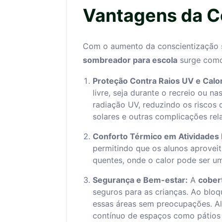
Vantagens da C
Com o aumento da conscientização s
sombreador para escola
surge como 
Proteção Contra Raios UV e Calo
livre, seja durante o recreio ou 
radiação UV, reduzindo os riscos
solares e outras complicações rel
Conforto Térmico em Atividades 
permitindo que os alunos aprovei
quentes, onde o calor pode ser um 
Segurança e Bem-estar:
A
cober
seguros para as crianças. Ao bloq
essas áreas sem preocupações. Al
contínuo de espaços como pátios