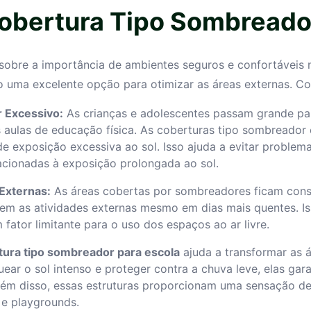
obertura Tipo Sombreador
obre a importância de ambientes seguros e confortáveis n
uma excelente opção para otimizar as áreas externas. Con
r Excessivo:
As crianças e adolescentes passam grande pa
nas aulas de educação física. As coberturas tipo sombreado
 de exposição excessiva ao sol. Isso ajuda a evitar probl
acionadas à exposição prolongada ao sol.
Externas:
As áreas cobertas por sombreadores ficam cons
tem as atividades externas mesmo em dias mais quentes. Is
fator limitante para o uso dos espaços ao ar livre.
tura tipo sombreador para escola
ajuda a transformar as 
uear o sol intenso e proteger contra a chuva leve, elas gar
ém disso, essas estruturas proporcionam uma sensação de
 e playgrounds.