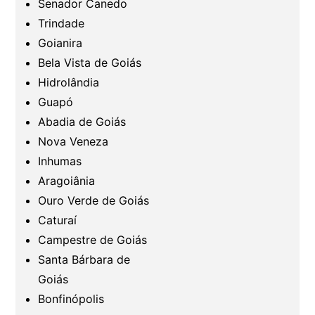
Senador Canedo
Região Nordeste
Trindade
Goianira
Bela Vista de Goiás
Hidrolândia
Guapó
Abadia de Goiás
Nova Veneza
Inhumas
Aragoiânia
Ouro Verde de Goiás
Caturaí
Campestre de Goiás
Santa Bárbara de
Goiás
Bonfinópolis