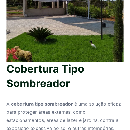
Cobertura Tipo
Sombreador
A
cobertura tipo sombreador
é uma solução eficaz
para proteger áreas externas, como
estacionamentos, áreas de lazer e jardins, contra a
exposição excessiva ao sol e outras intempéries.