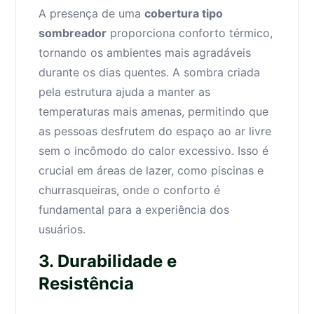
A presença de uma
cobertura tipo
sombreador
proporciona conforto térmico,
tornando os ambientes mais agradáveis
durante os dias quentes. A sombra criada
pela estrutura ajuda a manter as
temperaturas mais amenas, permitindo que
as pessoas desfrutem do espaço ao ar livre
sem o incômodo do calor excessivo. Isso é
crucial em áreas de lazer, como piscinas e
churrasqueiras, onde o conforto é
fundamental para a experiência dos
usuários.
3. Durabilidade e
Resistência