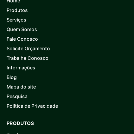
Home
Produtos
Serviços
Quem Somos
Fale Conosco
Solicite Orçamento
Trabalhe Conosco
Informações
Blog
Mapa do site
Pesquisa
Política de Privacidade
PRODUTOS